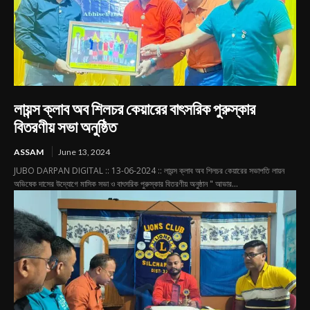
লায়ন্স ক্লাব অব শিলচর কেয়ারের বাৎসরিক পুরুস্কার
বিতরণীয় সভা অনুষ্ঠিত
ASSAM
June 13, 2024
JUBO DARPAN DIGITAL :: 13-06-2024 :: লায়ন্স ক্লাব অব শিলচর কেয়ারের সভাপতি লায়ন
অভিষেক দাসের উদ্যোগে মাসিক সভা ও বাৎসরিক পুরুস্কার বিতরণীয় অনুষ্ঠান " আভার...