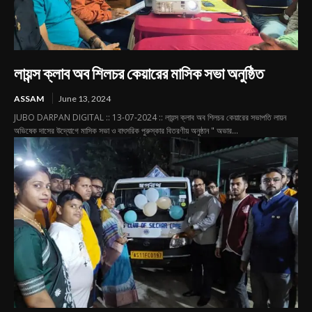
লায়ন্স ক্লাব অব শিলচর কেয়ারের মাসিক সভা অনুষ্ঠিত
ASSAM
June 13, 2024
JUBO DARPAN DIGITAL :: 13-07-2024 :: লায়ন্স ক্লাব অব শিলচর কেয়ারের সভাপতি লায়ন
অভিষেক দাসের উদ্যোগে মাসিক সভা ও বাৎসরিক পুরুস্কার বিতরণীয় অনুষ্ঠান " অভার...