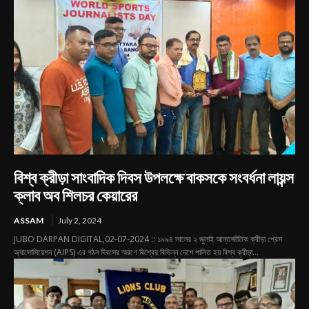
বিশ্ব ক্রীড়া সাংবাদিক দিবস উপলক্ষে বাকসকে সংবর্ধনা লায়ন্স
ক্লাব অব শিলচর কেয়ারের
ASSAM
July 2, 2024
JUBO DARPAN DIGITAL,02-07-2024 :: ১৯৯৪ সালের ২ জুলাই আন্তর্জাতিক ক্রীড়া প্রেস
অ্যাসোসিয়েশন (AIPS) এর গঠন দিবসের স্মরণে বিশ্বের বিভিন্ন দেশে পালিত হয় বিশ্ব ক্রীড়া...