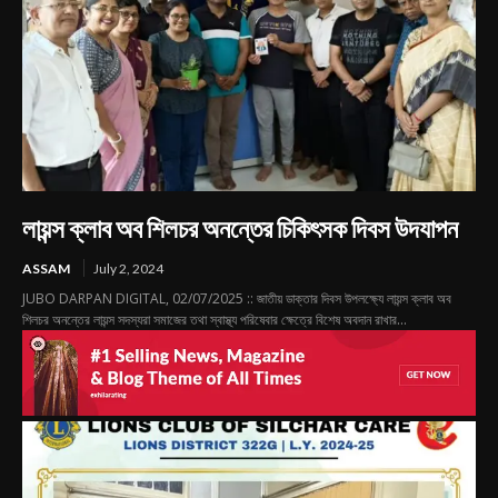
লায়ন্স ক্লাব অব শিলচর অনন্তের চিকিৎসক দিবস উদযাপন
ASSAM
July 2, 2024
JUBO DARPAN DIGITAL, 02/07/2025 :: জাতীয় ডাক্তার দিবস উপলক্ষ্যে লায়ন্স ক্লাব অব
শিলচর অনন্তের লায়ন্স সদস্যরা সমাজের তথা স্বাস্থ্য পরিষেবার ক্ষেত্রে বিশেষ অবদান রাখার...