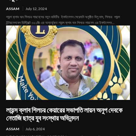
ASSAM
July 12, 2024
লায়ন্স ক্লাব অব শিলচর লায়নেসের নতুন কমিটির ইনস্টলেশন সেরেমনি অনুষ্ঠিত দিলু দাস, শিলচর লায়ন্স
ইন্টারনেশনেল ডিস্ট্রিক্ট ৩২২জি এর অন্তর্ভুক্ত লায়ন্স ক্লাব অব শিলচর লায়নেস এর ইনস্টলেশন...
লায়ন্স ক্লাব শিলচর কেয়ারের সভাপতি লায়ন অনুপ দেবকে
নেতাজি ছাত্র যুব সংস্থার অভিনন্দন
ASSAM
July 6, 2024