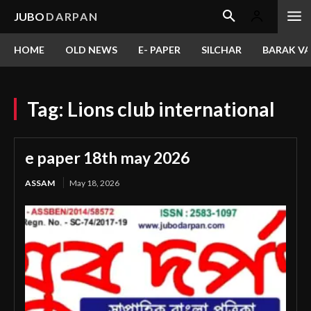
JUBO
DARPAN
HOME
OLD NEWS
E- PAPER
SILCHAR
BARAK VA
Tag:
Lions club international
e paper 18th may 2026
ASSAM
May 18, 2026