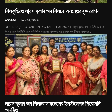
শিলকুড়িতে লায়ন্স ক্লাব অব শিলচর অনন্তের বৃক্ষ রোপন
ASSAM
July 14, 2024
DILU DAS, JUBO DARPAN DIGITAL, 14-07-2024 :: লায়ন্স ইন্টারন্যাশনাল ডিস্ট্রিক্ট ৩২২
জি এর ওয়ান ডিসট্রিক্ট ওয়ান এক্টিভিটিস প্রকল্পের অন্তর্গত লায়ন্স ক্লাব অব শিলচর অনন্তের...
লায়ন্স ক্লাব অব শিলচর লায়নেসের ইনস্টলেশন সিরোমনি
অনুষ্ঠিত