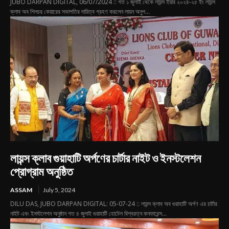
JUBO DARPAN DIGITAL, 06/07/2024 :: গত ১ জুলাই থেকে লায়ন্স ইয়ার ২০২৪-২৫ ইং লায়ন্স
ক্লাব অব শিলচর কেয়ারের সভাপতির দায়িত্ব গ্রহণ করলেন লায়ন অনুপ...
লায়ন্স ক্লাব গুয়াহাটি অর্পণের চার্টার নাইট ও ইনস্টলেশন
প্রোগ্রাম অনুষ্ঠিত
ASSAM
July 5, 2024
DILU DAS, JUBO DARPAN DIGITAL: 05-07-24 :: লায়ন্স ক্লাব অব গুয়াহাটি অর্পণ এর চার্টার
নাইট এবং ইনস্টলেশন অনুষ্ঠান গত ৪ জুলাই গুয়াহাটি হোটেল বিশ্বরত্ন কনফারেন্স...