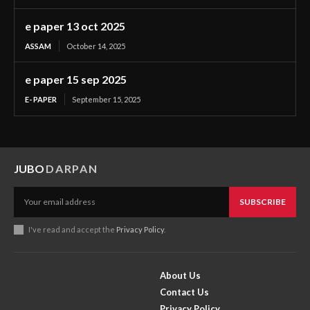
e paper 13 oct 2025
ASSAM
October 14, 2025
e paper 15 sep 2025
E- PAPER
September 15, 2025
JUBO
DARPAN
SUBSCRIBE
I've read and accept the
Privacy Policy
.
About Us
Contact Us
Privacy Policy