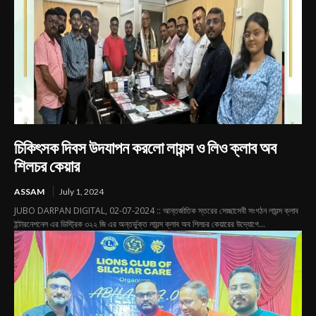
চিকিৎসক দিবস উদযাপন করলো লায়ন্স ও লিও ক্লাব অব
শিলচর কেয়ার
ASSAM
July 1, 2024
JUBO DARPAN DIGITAL, 02-07-2024 :: আন্তর্জাতিক স্তরের সেচ্ছাসেবী সংগঠন লায়ন্স ক্লাব
ইন্টারনেশনেল এর ডিস্ট্রিক ৩২২ জি এর অন্তর্ভুক্ত লায়ন্স ক্লাব অব শিলচর কেয়ারের উদ্যোগে...