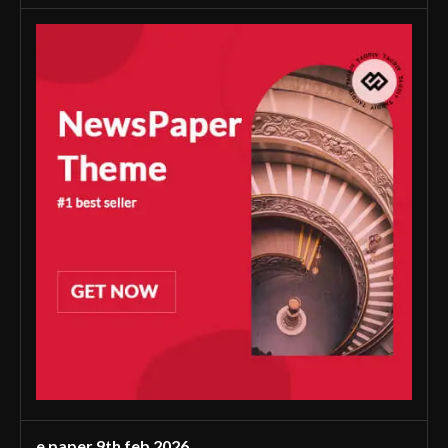
e paper 9th feb 2026