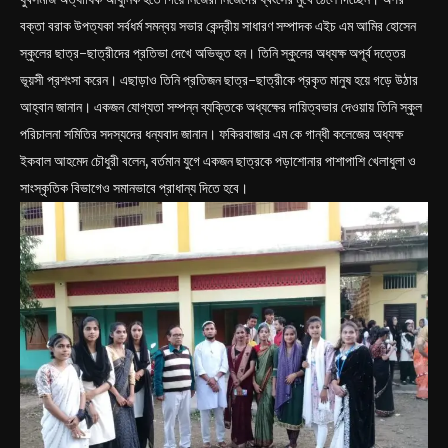
বক্তা বরাক উপত্যকা সর্বধর্ম সমন্বয় সভার কেন্দ্রীয় সাধারণ সম্পাদক এইচ এম আমির হোসেন
স্কুলের ছাত্র-ছাত্রীদের প্রতিভা দেখে অভিভূত হন। তিনি স্কুলের অধ্যক্ষ অপূর্ব দত্তের
ভূয়সী প্রশংসা করেন। এছাড়াও তিনি প্রতিজন ছাত্র-ছাত্রীকে প্রকৃত মানুষ হয়ে গড়ে উঠার
আহ্বান জানান। একজন যোগ্যতা সম্পন্ন ব্যক্তিকে অধ্যক্ষের দায়িত্বভার দেওয়ায় তিনি স্কুল
পরিচালনা সমিতির সদস্যদের ধন্যবাদ জানান। ফকিরবাজার এম কে গান্ধী কলেজের অধ্যক্ষ
ইকবাল আহমেদ চৌধুরী বলেন, বর্তমান যুগে একজন ছাত্রকে পড়াশোনার পাশাপাশি খেলাধুলা ও
সাংস্কৃতিক বিভাগেও সমানভাবে প্রাধান্য দিতে হবে।