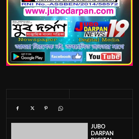
JUBO
DARPAN