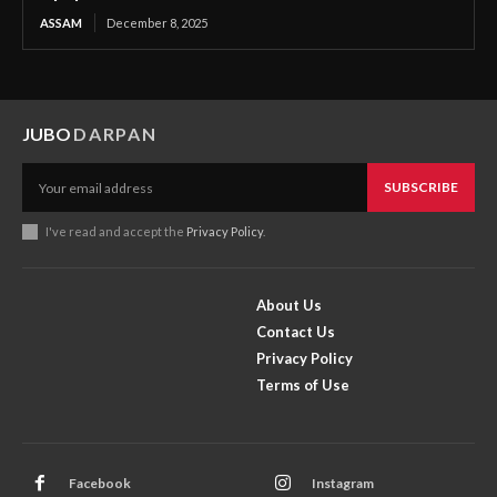
ASSAM
December 8, 2025
JUBO
DARPAN
SUBSCRIBE
I've read and accept the
Privacy Policy
.
About Us
Contact Us
Privacy Policy
Terms of Use
Facebook
Instagram