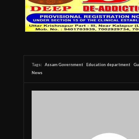
Tags:
Assam Government
Education department
Gu
News