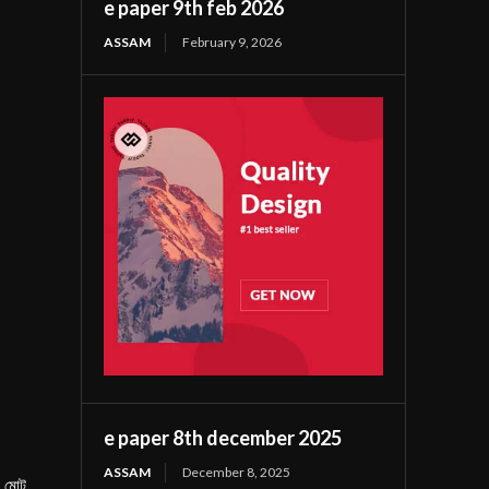
e paper 9th feb 2026
ASSAM
February 9, 2026
e paper 8th december 2025
ASSAM
December 8, 2025
য় মোট