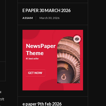
E PAPER 30 MARCH 2026
ASSAM
March 30, 2026
ে
রতেই
e paper 9th feb 2026