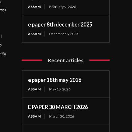
ে
ASSAM
February 9, 2026
পত্র
e paper 8th december 2025
ASSAM
December 8, 2025
ো।
িত
।এদিন
Recent articles
e paper 18th may 2026
ASSAM
May 18, 2026
E PAPER 30 MARCH 2026
ASSAM
March 30, 2026