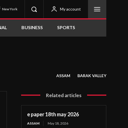
C
My account
New York
NAL
BUSINESS
SPORTS
ASSAM
BARAK VALLEY
Related articles
e paper 18th may 2026
ASSAM
May 18, 2026