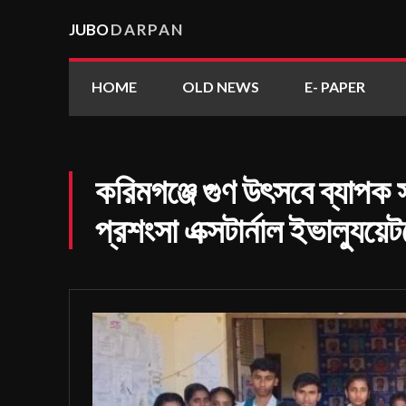
JUBO
DARPAN
HOME
OLD NEWS
E- PAPER
করিমগঞ্জে গুণ উৎসবে ব্যাপক স
প্রশংসা এক্সটার্নাল ইভাল‍্যুয়ে