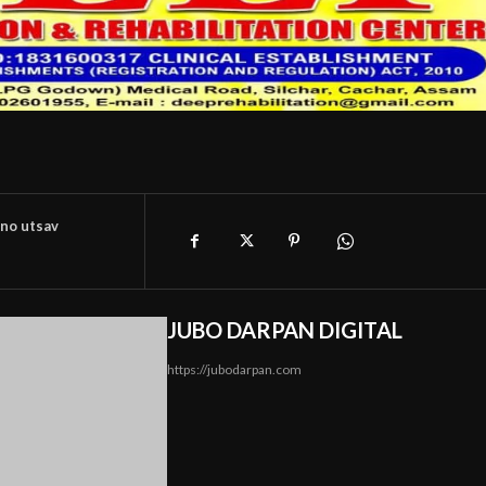
no utsav
JUBO DARPAN DIGITAL
https://jubodarpan.com