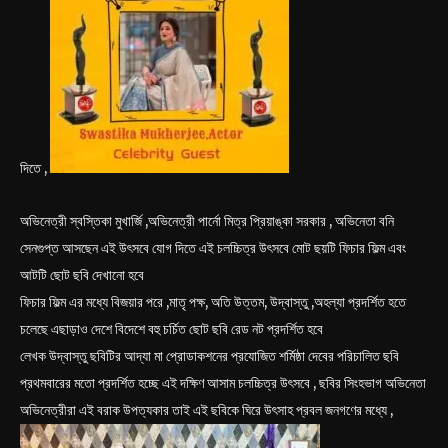
দিতে ,
অভিনেত্রী স্বস্তিকা মুখার্জি ,অভিনেত্রী পার্নো মিত্র প্রিয়াঙ্কা সরকার , অভিনেতা বনি
সেনগুপ্ত আসছেন এই উৎসবে যোগ দিতে এই চলচ্চিত্র উৎসবে মোট ছয়টি ফিচার ফিল্ম এবং
আটটি ছোট ছবি দেখানো হবে
ফিচার ফিল্ম এর মধ্যে বিজয়ার পরে ,মাতৃ পক্ষ, অতি উত্তম, উদ্বাস্তু ,অহল্যা প্রদর্শিত হতে
চলেছে এছাড়াও দেশে বিদেশে বহু চর্চিত ছোট ছবি রেড নট প্রদর্শিত হবে
লেখক উদ্বাস্তু ছবিটির আদ্যা মা প্রোডাকশনের প্রযোজিত শর্মিষ্ঠা দেবের পরিচালিত ছবি
প্রথমবারের মতো প্রদর্শিত হচ্ছে এই দক্ষিণ আসাম চলচ্চিত্র উৎসবে , ছবির সিংহভাগ অভিনেতা
অভিনেত্রীরা এই বরাক উপত্যকার তাই এই ছবিকে ঘিরে উৎসাহ প্রবল জনগণের মধ্যে ,