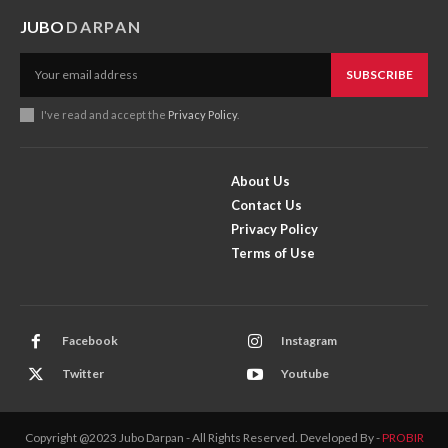
JUBO
DARPAN
SUBSCRIBE
I've read and accept the
Privacy Policy
.
About Us
Contact Us
Privacy Policy
Terms of Use
Facebook
Instagram
Twitter
Youtube
Copyright @2023 Jubo Darpan - All Rights Reserved. Developed By -
PROBIR