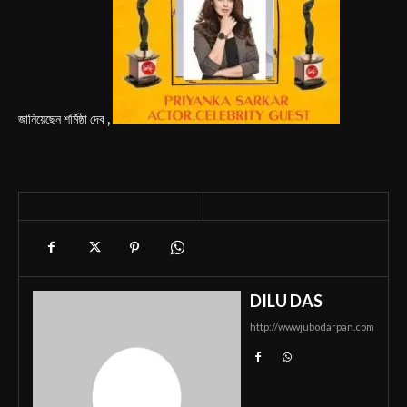
জানিয়েছেন শর্মিষ্ঠা দেব ,
DILU DAS
http://wwwjubodarpan.com